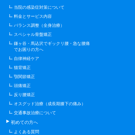
当院の感染症対策について
料金とサービス内容
バランス調整（全身治療）
スペシャル骨盤矯正
鎌ヶ谷・馬込沢でギックリ腰・急な腰痛
でお困りの方へ
自律神経ケア
猫背矯正
顎関節矯正
頭痛矯正
反り腰矯正
オスグッド治療（成長期膝下の痛み）
交通事故治療について
初めての方へ
よくある質問