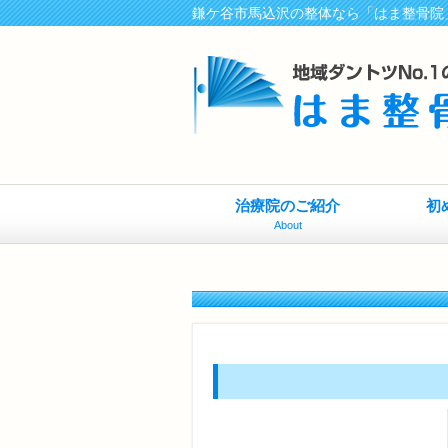
鎌ケ谷市馬込沢の整体なら「はま整骨院
治療院のご紹介
初
About