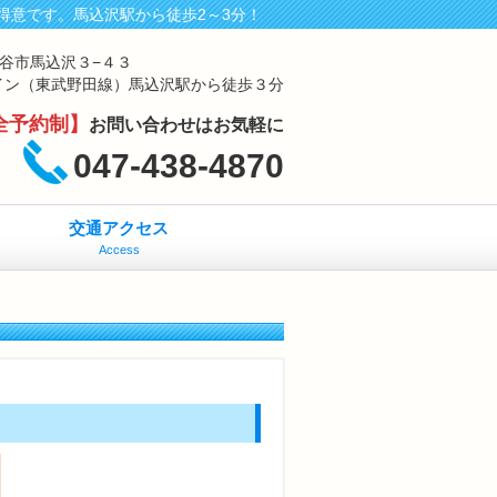
得意です。馬込沢駅から徒歩2～3分！
鎌ケ谷市馬込沢３−４３
イン（東武野田線）馬込沢駅から徒歩３分
全予約制】
お問い合わせはお気軽に
047-438-4870
交通アクセス
Access