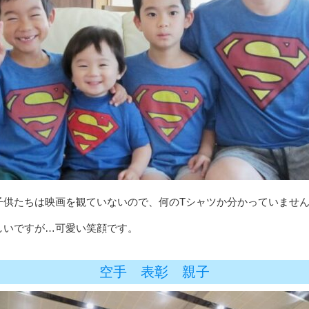
子供たちは映画を観ていないので、何のTシャツか分かっていませ
しいですが…可愛い笑顔です。
空手 表彰 親子