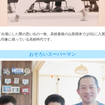
イ出場にした際の思い出の一枚。高校最後の山形国体では5位に入
も印象に残っている高校時代です。
おそろいスーパーマン