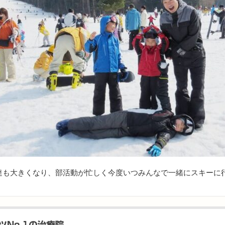
達も大きくなり、部活動が忙しく今度いつみんなで一緒にスキーに