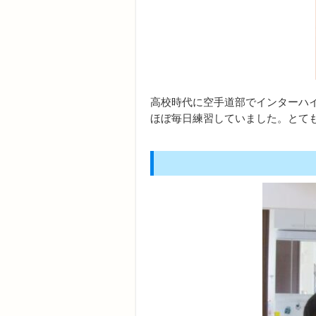
高校時代に空手道部でインターハ
ほぼ毎日練習していました。とて