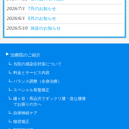
2026/7/1
7月のお知らせ
2026/6/1
6月のお知らせ
2026/5/10
休診のお知らせ
治療院のご紹介
当院の感染症対策について
料金とサービス内容
バランス調整（全身治療）
スペシャル骨盤矯正
鎌ヶ谷・馬込沢でギックリ腰・急な腰痛
でお困りの方へ
自律神経ケア
猫背矯正