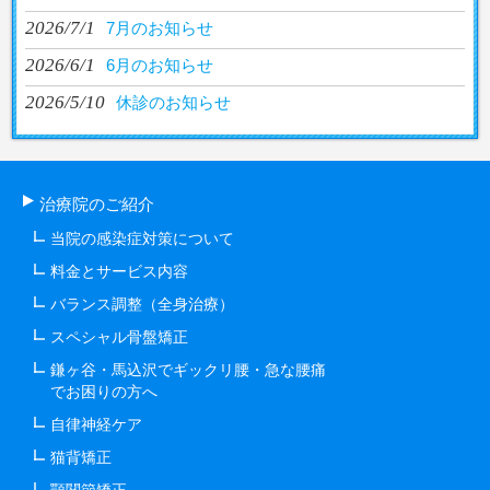
2026/7/1
7月のお知らせ
2026/6/1
6月のお知らせ
2026/5/10
休診のお知らせ
治療院のご紹介
当院の感染症対策について
料金とサービス内容
バランス調整（全身治療）
スペシャル骨盤矯正
鎌ヶ谷・馬込沢でギックリ腰・急な腰痛
でお困りの方へ
自律神経ケア
猫背矯正