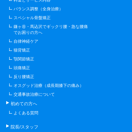
料金とサービス内容
バランス調整（全身治療）
スペシャル骨盤矯正
鎌ヶ谷・馬込沢でギックリ腰・急な腰痛
でお困りの方へ
自律神経ケア
猫背矯正
顎関節矯正
頭痛矯正
反り腰矯正
オスグッド治療（成長期膝下の痛み）
交通事故治療について
初めての方へ
よくある質問
院長/スタッフ