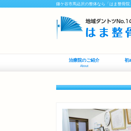
鎌ケ谷市馬込沢の整体なら「はま整骨院
治療院のご紹介
初
About