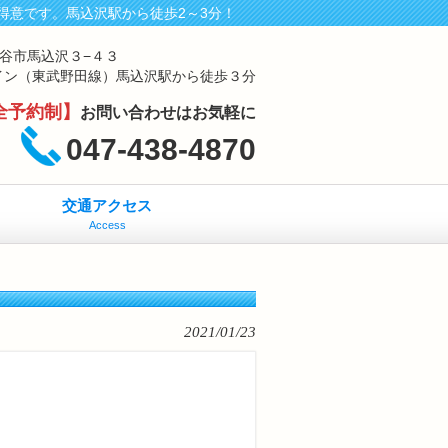
得意です。馬込沢駅から徒歩2～3分！
鎌ケ谷市馬込沢３−４３
イン（東武野田線）馬込沢駅から徒歩３分
全予約制】
お問い合わせはお気軽に
047-438-4870
交通アクセス
Access
2021/01/23