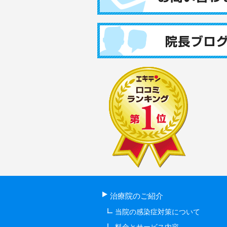
治療院のご紹介
当院の感染症対策について
料金とサービス内容