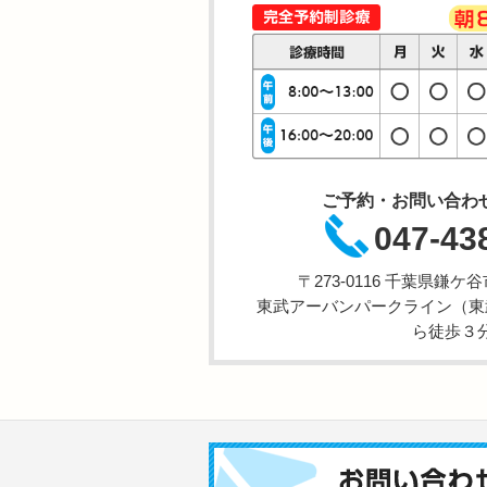
ご予約・お問い合わ
047-43
〒273-0116 千葉県鎌
東武アーバンパークライン（東
ら徒歩３