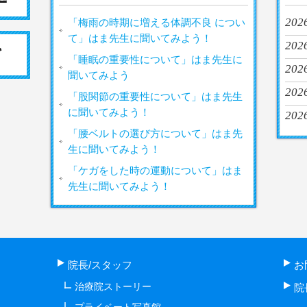
2026
「梅雨の時期に増える体調不良 につい
て」はま先生に聞いてみよう！
202
「睡眠の重要性について」はま先生に
2026
聞いてみよう
2026
「股関節の重要性について」はま先生
に聞いてみよう！
202
「腰ベルトの選び方について」はま先
生に聞いてみよう！
「ケガをした時の運動について」はま
先生に聞いてみよう！
院長/スタッフ
お
治療院ストーリー
院
プライベート写真館