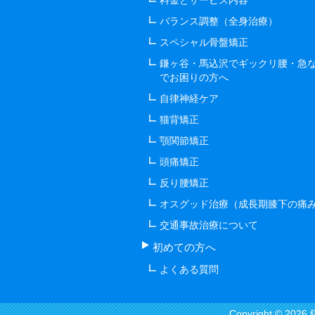
バランス調整（全身治療）
スペシャル骨盤矯正
鎌ヶ谷・馬込沢でギックリ腰・急
でお困りの方へ
自律神経ケア
猫背矯正
顎関節矯正
頭痛矯正
反り腰矯正
オスグッド治療（成長期膝下の痛
交通事故治療について
初めての方へ
よくある質問
Copyright © 